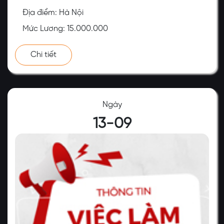
Địa điểm: Hà Nội
Mức Lương: 15.000.000
Chi tiết
Ngày
13-09