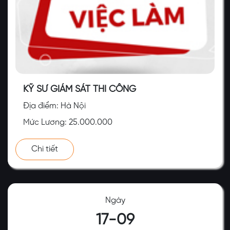
KỸ SƯ GIÁM SÁT THI CÔNG
Địa điểm: Hà Nội
Mức Lương: 25.000.000
Chi tiết
Ngày
17-09