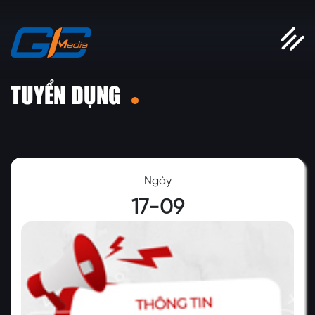
TUYỂN DỤNG
Ngày
17-09