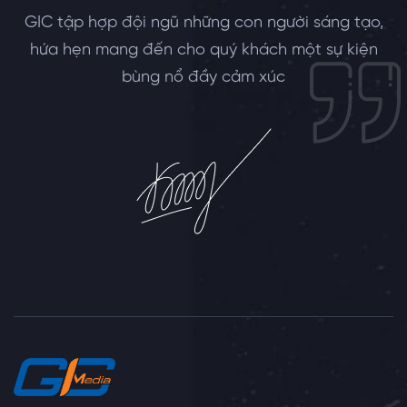
GIC tập hợp đội ngũ những con người sáng tạo,
hứa hẹn mang đến cho quý khách một sự kiện
bùng nổ đầy cảm xúc