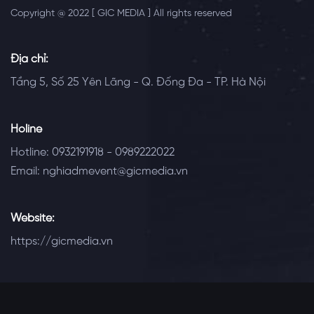
Copyright @ 2022 [ GIC MEDIA ] All rights reserved
Địa chỉ:
Tầng 5, Số 25 Yên Lãng - Q. Đống Đa - TP. Hà Nội
Holine
Hotline: 0932191918 - 0989222022
Email: nghiadmevent@gicmedia.vn
Website:
https://gicmedia.vn