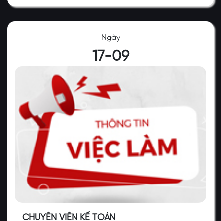
Ngày
17-09
CHUYÊN VIÊN KẾ TOÁN