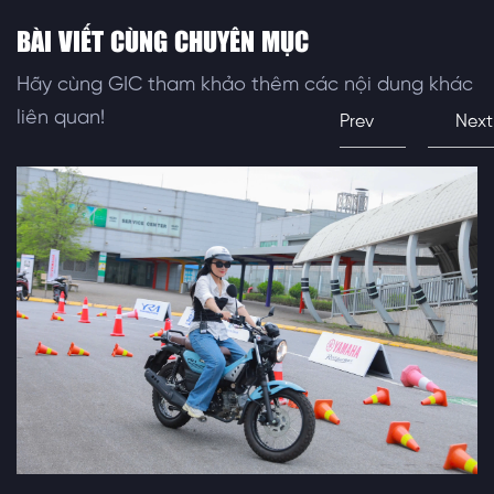
BÀI VIẾT CÙNG CHUYÊN MỤC
Hãy cùng GIC tham khảo thêm các nội dung khác
liên quan!
Prev
Next