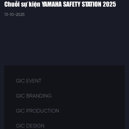
Chuỗi sự kiện YAMAHA SAFETY STATION 2025
13-10-2025
GIC EVENT
GIC BRANDING
GIC PRODUCTION
GIC DESIGN