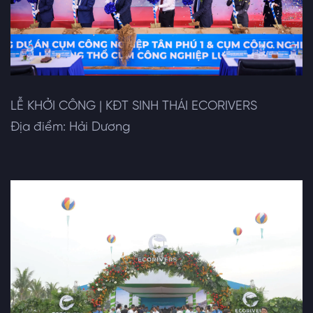
LỄ KHỞI CÔNG | KĐT SINH THÁI ECORIVERS
Địa điểm: Hải Dương