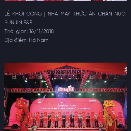
LỄ KHỞI CÔNG | NHÀ MÁY THỨC ĂN CHĂN NUÔI
SUNJIN F&F
Thời gian: 16/11/2018
Địa điểm: Hà Nam