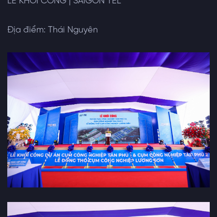
LỄ KHỞI CÔNG | SAIGON TEL
Địa điểm: Thái Nguyên