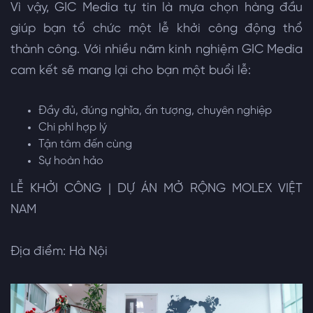
Vì vậy, GIC Media tự tin là mựa chọn hàng đầu
giúp bạn tổ chức một lễ khởi công động thổ
thành công. Với nhiều năm kinh nghiệm GIC Media
cam kết sẽ mang lại cho bạn một buổi lễ:
Đầy đủ, đúng nghĩa, ấn tượng, chuyên nghiệp
Chi phí hợp lý
Tận tâm đến cùng
Sự hoàn hảo
LỄ KHỞI CÔNG | DỰ ÁN MỞ RỘNG MOLEX VIỆT
NAM
Địa điểm: Hà Nội