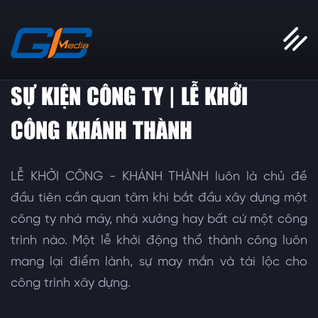
SỰ KIỆN CÔNG TY | LỄ KHỞI
CÔNG KHÁNH THÀNH
LỄ KHỞI CÔNG - KHÁNH THÀNH luôn là chủ đề
đầu tiên cần quan tâm khi bắt đầu xây dựng một
công ty nhà máy, nhà xưởng hay bất cứ một công
trình nào. Một lễ khởi động thổ thành công luôn
mang lại điểm lành, sự may mắn và tài lộc cho
công trình xây dựng.