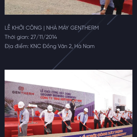
LỄ KHỞI CÔNG | NHÀ MÁY GENTHERM
Thời gian: 27/11/2014
Địa điểm: KNC Đồng Văn 2, Hà Nam