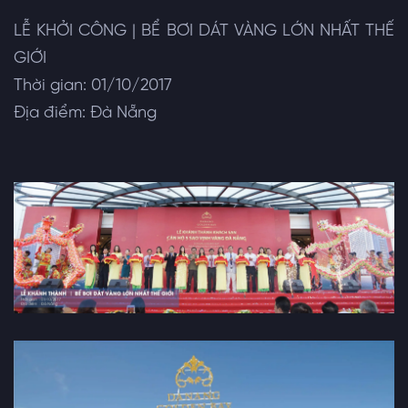
LỄ KHỞI CÔNG | BỂ BƠI DÁT VÀNG LỚN NHẤT THẾ
GIỚI
Thời gian: 01/10/2017
Địa điểm: Đà Nẵng