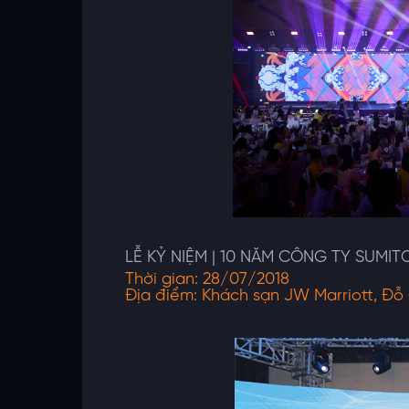
LỄ KỶ NIỆM | 10 NĂM CÔNG TY SUMI
Thời gian:
28/07/2018
Địa điểm:
Khách sạn JW Marriott, Đỗ