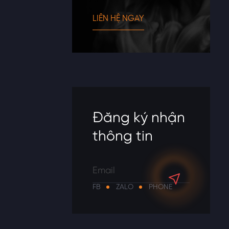
LIÊN HỆ NGAY
Đăng ký nhận
thông tin
FB
ZALO
PHONE