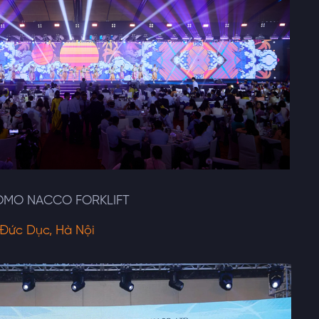
TOMO NACCO FORKLIFT
 Đức Dục, Hà Nội