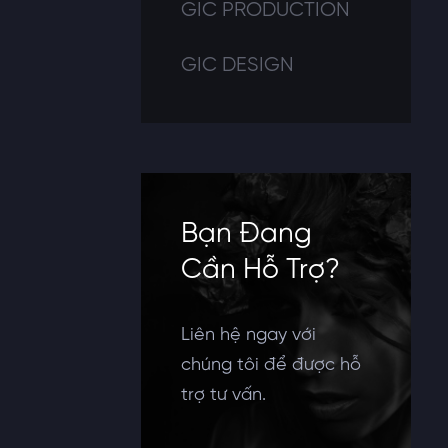
GIC PRODUCTION
GIC DESIGN
Bạn Đang
Cần Hỗ Trợ?
Liên hệ ngay với
chúng tôi để được hỗ
trợ tư vấn.